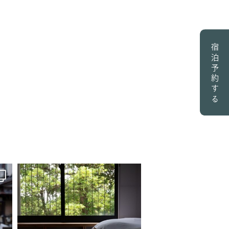
塒のこと
街のこと
宿泊予約する
お部屋
羽の伸ばし方
お知らせ
宿泊のご予約
プライバシーポリシー