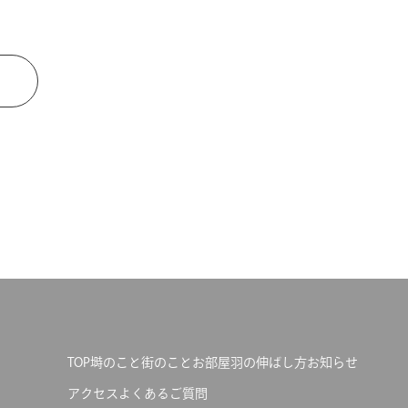
TOP
塒のこと
街のこと
お部屋
羽の伸ばし方
お知らせ
アクセス
よくあるご質問