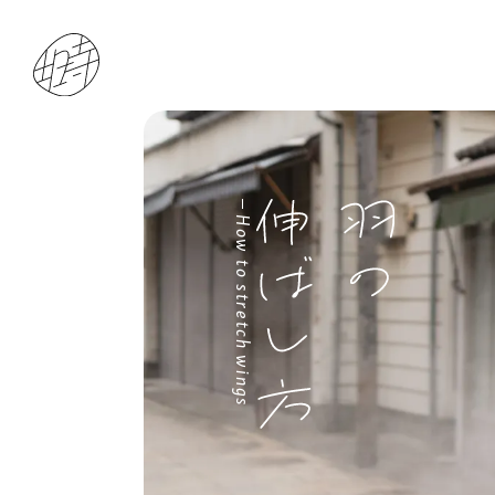
How to stretch wings