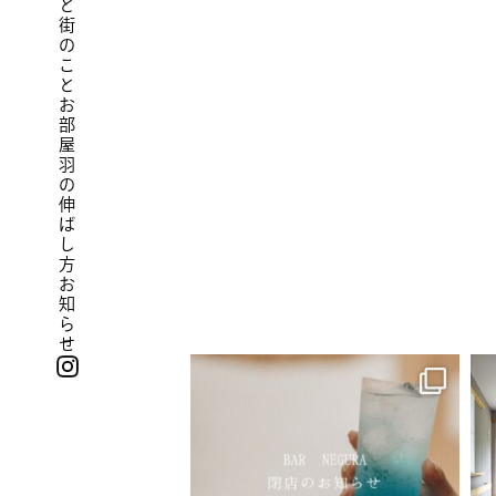
街のこと
お部屋
羽の伸ばし方
お知らせ