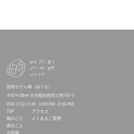
別府ホテル塒（ねぐら）
〒874-0844 大分県別府市火売765-5
050-1722-2149
(3:00 PM - 8:30 PM)
TOP
アクセス
塒のこと
よくあるご質問
街のこと
お部屋