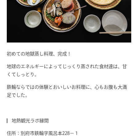
初めての地獄蒸し料理、完成！
地球のエネルギーによってじっくり蒸された食材達は、甘
くてしっとり。
鉄輪ならではの体験とおいしいお料理に、心もお腹も大満
足でした。
地熱観光ラボ縁間
住所：別府市鉄輪字風呂本228−１