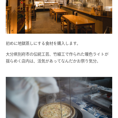
初めに地獄蒸しにする食材を購入します。
大分県別府市の伝統工芸、竹細工で作られた暖色ライトが
揺らめく店内は、活気があってなんだかお祭り気分。