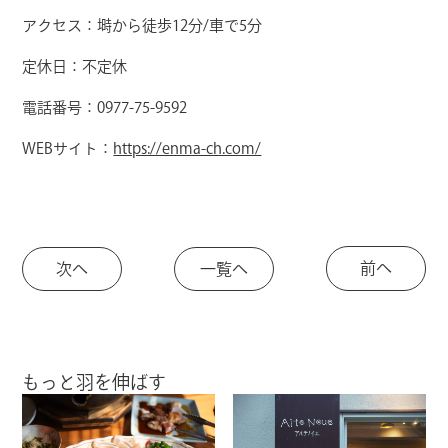
アクセス：塒から徒歩12分/車で5分
定休日：不定休
電話番号：0977-75-9592
WEBサイト：
https://enma-ch.com/
前へ
次へ
一覧へ
もっと羽を伸ばす