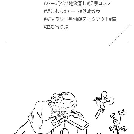
#バー
#学ぶ
#地獄蒸し
#温泉コスメ
#湯けむり
#アート
#鉄輪散歩
#ギャラリー
#地獄
#テイクアウト
#猫
#立ち寄り湯